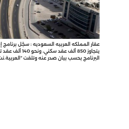
البرنامج بحسب بيان صدر عنه وتلقت “العربية.نت