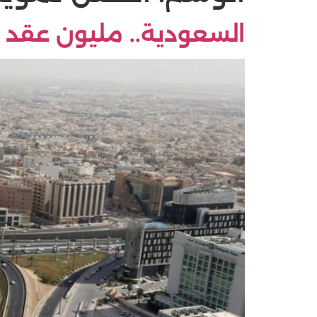
السعودية.. مليون عقد إيجا