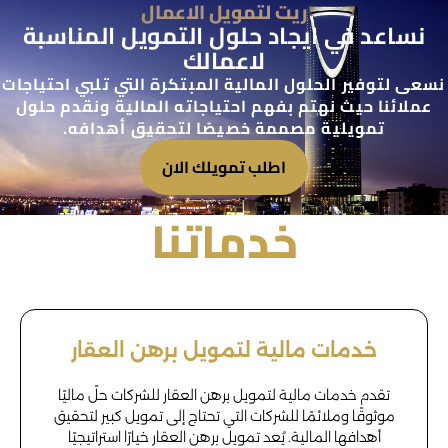
ريت لتمويل الاعمال
نساعد في ايجاد حلول التمويل المناسبة
لاعمالك
نسعى لتوفير الحلول المالية المبتكرة التي تلبي احتياجات
عملائنا حيث نهتم بفهم احتياجاته المالية ونقدم حلول
تمويلية مصممة خصيصًا لتحقيق أهدافه.
اطلب تمويلك الان
خدماتنا
خدمات مالية لتمويل برهن العقار
تقدم خدمات مالية لتمويل برهن العقار للشركات حلً ماليًا
موثوقًا وملائمًا للشركات التي تحتاج إلى تمويل كبير لتحقيق
أهدافها المالية. يُعد تمويل برهن العقار خيارًا استراتيجيًا