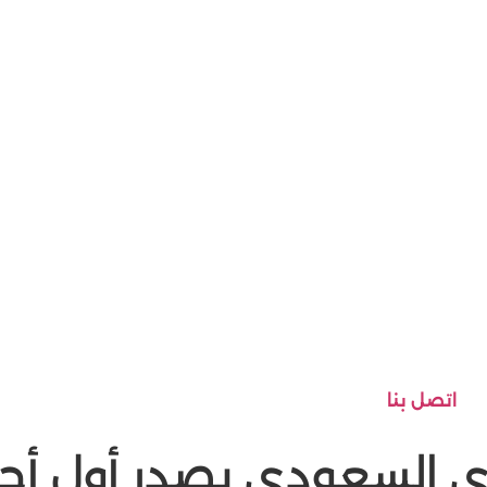
اتصل بنا
ري السعودي يصدر أول أحك