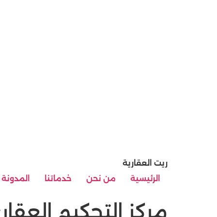
ريت العقارية
الرئيسية
من نحن
خدماتنا
المدونة
مركز التحكيم العقا