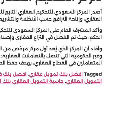
أصدر المركز السعودي للتحكيم العقاري التابع للهي
العقاري، وإتاحة الترافع حسب الأنظمة والتشريع
وأكد المشرف العام على المركز السعودي للتحك
الحكم؛ حيث تم الفصل في النزاع العقاري وإصداره في مد
وأفاد أن المركز الذي يُعد أول مركز مرخص من 
وغير الحكومية التي تتصل بالتعاملات العقارية؛ 
المتعاملين في القطاع العقاري، بهدف حفظ الحق
Tagged
افضل بنك تمويل عقاري
,
افضل بنك ف
التمويل العقاري
,
حاسبة التمويل العقاري بنك ا