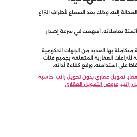
المحالة إليه، وذلك بعد السماع لأطراف النزاع
وأتمتة تعاملاته، أسهمت في سرعة إصدار
 متكاملة بها العديد من الجهات الحكومية
ة للنزاعات العقارية المتعلقة بجميع فئات
ظ على استدامته، ورفع كفاءة أدائه.
قار
,
تمويل عقاري بدون تحويل راتب
,
حاسبة
ل راتب
,
عروض التمويل العقاري