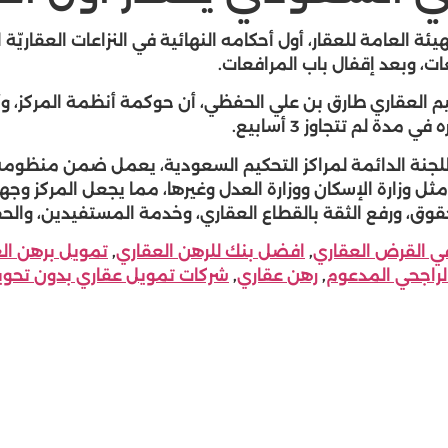
ئة العامة للعقار، أول أحكامه النهائية في النزاعات العقاريّة 
ات، وبعد إقفال باب المرافعات.
يم العقاري طارق بن علي الحفظي، أن حوكمة أنظمة المركز، 
ة لم تتجاوز 3 أسابيع.
اللجنة الدائمة لمراكز التحكيم السعودية، يعمل ضمن منظومة
مثل وزارة الإسكان ووزارة العدل وغيرها، مما يجعل المركز وجه
وق، ورفع الثقة بالقطاع العقاري، وخدمة المستفيدين، والحفا
ي القرض العقاري
,
افضل بنك للرهن العقاري
,
تمويل برهن الع
لراجحي المدعوم
,
رهن عقاري
,
شركات تمويل عقاري بدون تحوي